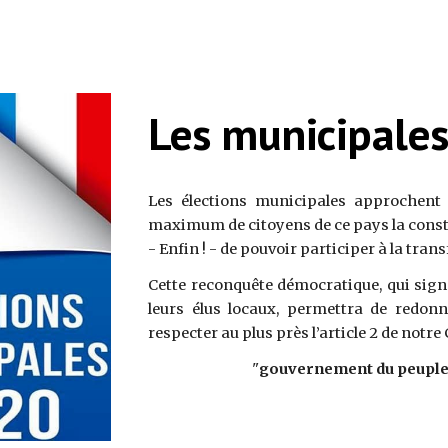
Les municipales
Les élections municipales approchent
maximum de citoyens de ce pays la const
- Enfin ! - de pouvoir participer à la tran
Cette reconquête démocratique, qui signe
leurs élus locaux, permettra de redonn
respecter au plus près l’article 2 de notre
 "
gouvernement du peuple, 