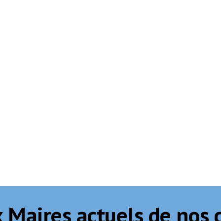
x Maires actuels de no