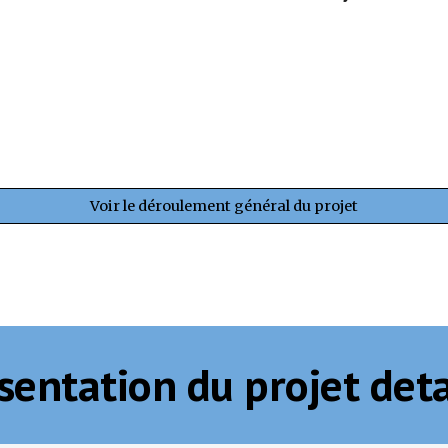
Voir le déroulement général du projet
sentation du projet deta