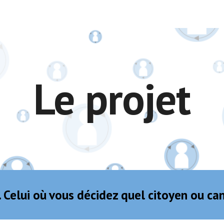
ip to main content
Skip to navigat
Le projet
re. Celui où vous décidez quel citoyen ou ca