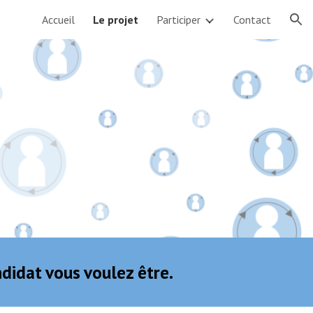
Accueil
Le projet
Participer
Contact
ion
ndidat vous voulez être.