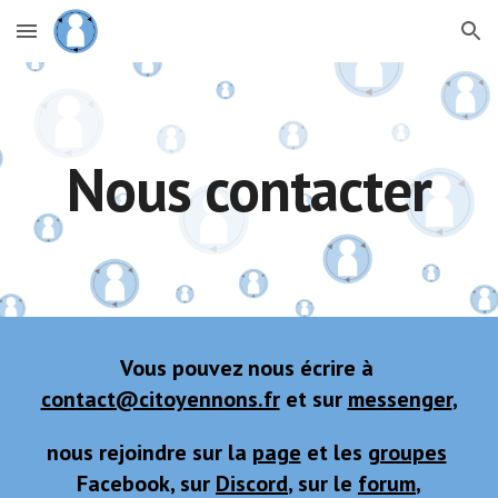
Skip to main content
Skip to navigation
Nous contacter
Vous pouvez nous écrire à 
contact@citoyennons.fr
 et sur 
messenger
,
nous rejoindre sur la 
page
 et les 
groupes
Facebook, sur 
Discord
, sur le 
forum
,